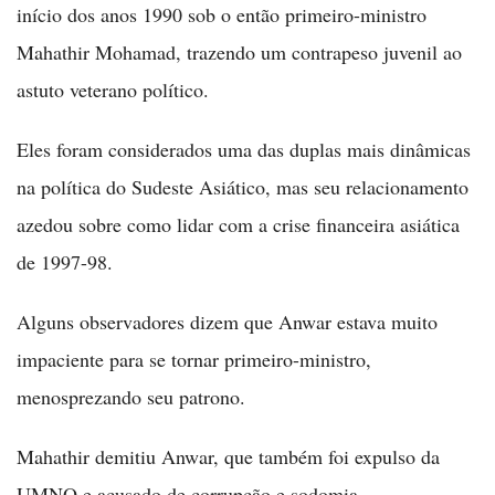
início dos anos 1990 sob o então primeiro-ministro
Mahathir Mohamad, trazendo um contrapeso juvenil ao
astuto veterano político.
Eles foram considerados uma das duplas mais dinâmicas
na política do Sudeste Asiático, mas seu relacionamento
azedou sobre como lidar com a crise financeira asiática
de 1997-98.
Alguns observadores dizem que Anwar estava muito
impaciente para se tornar primeiro-ministro,
menosprezando seu patrono.
Mahathir demitiu Anwar, que também foi expulso da
UMNO e acusado de corrupção e sodomia.