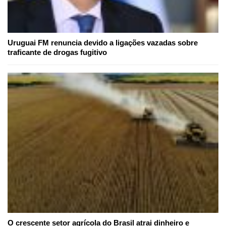
Uruguai FM renuncia devido a ligações vazadas sobre
traficante de drogas fugitivo
O crescente setor agrícola do Brasil atrai dinheiro e