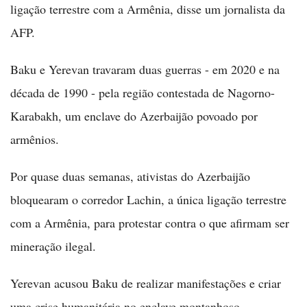
ligação terrestre com a Armênia, disse um jornalista da
AFP.
Baku e Yerevan travaram duas guerras - em 2020 e na
década de 1990 - pela região contestada de Nagorno-
Karabakh, um enclave do Azerbaijão povoado por
armênios.
Por quase duas semanas, ativistas do Azerbaijão
bloquearam o corredor Lachin, a única ligação terrestre
com a Armênia, para protestar contra o que afirmam ser
mineração ilegal.
Yerevan acusou Baku de realizar manifestações e criar
uma crise humanitária no enclave montanhoso.