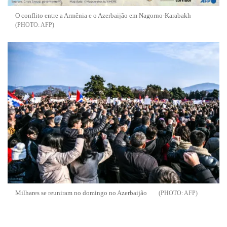
O conflito entre a Armênia e o Azerbaijão em Nagorno-Karabakh
AFP
Milhares se reuniram no domingo no Azerbaijão
AFP