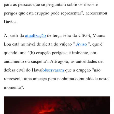
para as pessoas que se perguntam sobre os riscos e
perigos que esta erupção pode representar", acrescentou
Davies.
A partir da
atualização
de terça-feira do USGS, Mauna
Loa está no nível de alerta do vulcão "
Aviso
", que é
quando uma "(h) erupção perigosa é iminente, em
andamento ou suspeita". Até agora, as autoridades de
defesa civil do Havaí
observaram
que a erupção "não
representa uma ameaça para nenhuma comunidade neste
momento".