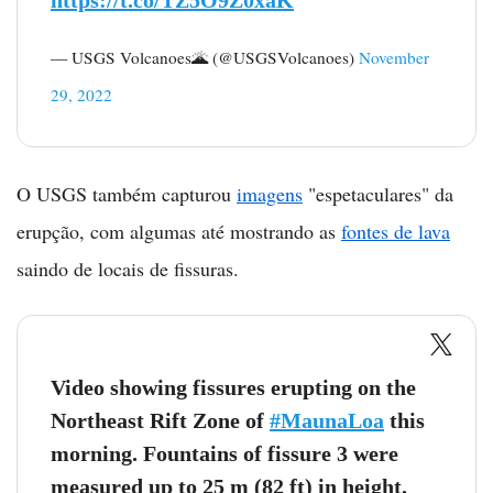
— USGS Volcanoes🌋 (@USGSVolcanoes)
November
29, 2022
O USGS também capturou
imagens
"espetaculares" da
erupção, com algumas até mostrando as
fontes de lava
saindo de locais de fissuras.
Video showing fissures erupting on the
Northeast Rift Zone of
#MaunaLoa
this
morning. Fountains of fissure 3 were
measured up to 25 m (82 ft) in height.