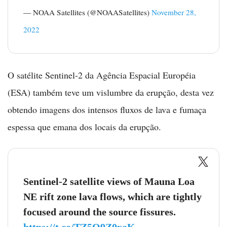
— NOAA Satellites (@NOAASatellites)
November 28,
2022
O satélite Sentinel-2 da Agência Espacial Européia
(ESA) também teve um vislumbre da erupção, desta vez
obtendo imagens dos intensos fluxos de lava e fumaça
espessa que emana dos locais da erupção.
Sentinel-2 satellite views of Mauna Loa
NE rift zone lava flows, which are tightly
focused around the source fissures.
https://t.co/TZ5O9Z0xaK