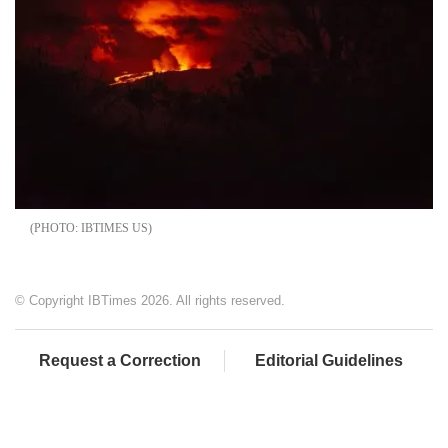
IBTIMES US
© Copyright IBTimes 2026. All rights reserved.
Request a Correction
Editorial Guidelines