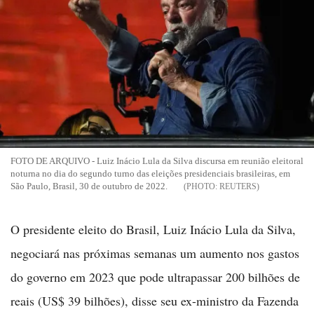
FOTO DE ARQUIVO - Luiz Inácio Lula da Silva discursa em reunião eleitoral
noturna no dia do segundo turno das eleições presidenciais brasileiras, em
São Paulo, Brasil, 30 de outubro de 2022.
REUTERS
O presidente eleito do Brasil, Luiz Inácio Lula da Silva,
negociará nas próximas semanas um aumento nos gastos
do governo em 2023 que pode ultrapassar 200 bilhões de
reais (US$ 39 bilhões), disse seu ex-ministro da Fazenda