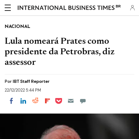
BR
NACIONAL
Lula nomeará Prates como
presidente da Petrobras, diz
assessor
Por
IBT Staff Reporter
22/12/2022 5:44 PM
Share on Pocket
Share on LinkedIn
Share on Reddit
Share on Flipboard
Share on Facebook