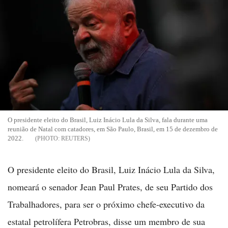
O presidente eleito do Brasil, Luiz Inácio Lula da Silva, fala durante uma
reunião de Natal com catadores, em São Paulo, Brasil, em 15 de dezembro de
2022.
REUTERS
O presidente eleito do Brasil, Luiz Inácio Lula da Silva,
nomeará o senador Jean Paul Prates, de seu Partido dos
Trabalhadores, para ser o próximo chefe-executivo da
estatal petrolífera Petrobras, disse um membro de sua