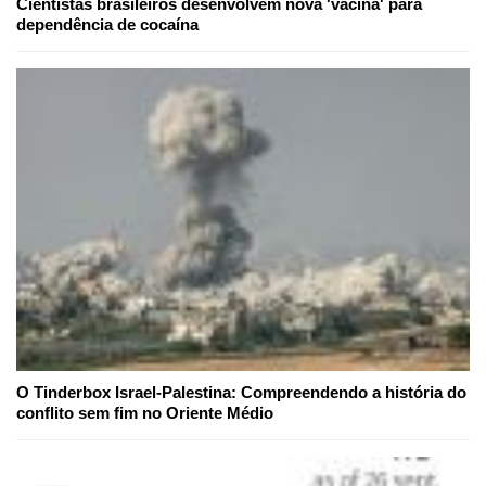
Cientistas brasileiros desenvolvem nova 'vacina' para
dependência de cocaína
O Tinderbox Israel-Palestina: Compreendendo a história do
conflito sem fim no Oriente Médio