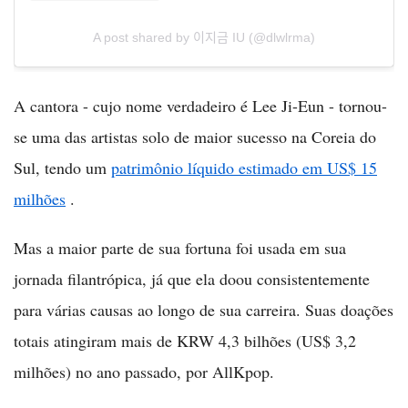
A post shared by 이지금 IU (@dlwlrma)
A cantora - cujo nome verdadeiro é Lee Ji-Eun - tornou-
se uma das artistas solo de maior sucesso na Coreia do
Sul, tendo um
patrimônio líquido estimado em US$ 15
milhões
.
Mas a maior parte de sua fortuna foi usada em sua
jornada filantrópica, já que ela doou consistentemente
para várias causas ao longo de sua carreira. Suas doações
totais atingiram mais de KRW 4,3 bilhões (US$ 3,2
milhões) no ano passado, por AllKpop.