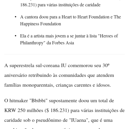
186.231) para várias instituições de caridade
A cantora doou para a Heart to Heart Foundation e The
Happiness Foundation
Ela é a artista mais jovem a se juntar à lista "Heroes of
Philanthropy" da Forbes Asia
A superestrela sul-coreana IU comemorou seu 30º
aniversário retribuindo às comunidades que atendem
famílias monoparentais, crianças carentes e idosos.
O hitmaker "Bbibbi" supostamente doou um total de
KRW 250 milhões ($ 186.231) para várias instituições de
caridade sob o pseudônimo de "IUaena", que é uma