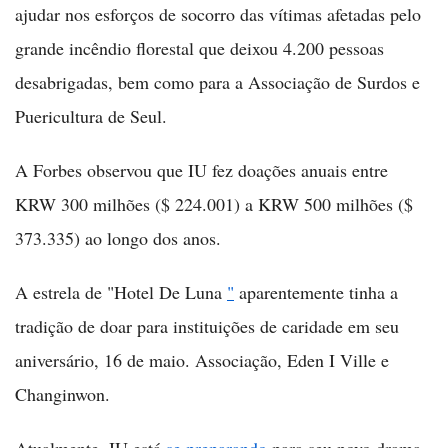
ajudar nos esforços de socorro das vítimas afetadas pelo
grande incêndio florestal que deixou 4.200 pessoas
desabrigadas, bem como para a Associação de Surdos e
Puericultura de Seul.
A Forbes observou que IU fez doações anuais entre
KRW 300 milhões ($ 224.001) a KRW 500 milhões ($
373.335) ao longo dos anos.
A estrela de "Hotel De Luna
"
aparentemente tinha a
tradição de doar para instituições de caridade em seu
aniversário, 16 de maio. Associação, Eden I Ville e
Changinwon.
Atualmente, IU está
se preparando
para seu novo drama