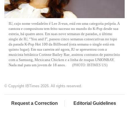
IU, cujo nome verdadeiro é Lee Ji-eun, está em uma categoria própria. A
cantora e compositora tem feito sucesso no mundo do K-Pop desde sua
estreia, há quatro anos. Em suas nove semanas de paradas, o último
single de IU, “You and I”, passou cinco semanas consecutivas no topo
da parada K-Pop Hot 100 da Billboard (esta semana o single está em
quinto lugar). Em sua carreira até agora, IU se apresentou com a
musicista britânica Corinne Bailey Rae, assinou contratos de patrocínio
com a Samsung, Mexicana Chicken e a linha de roupas UNIONBAY.
Nada mal para um jovem de 18 anos.
IBTIMES US
© Copyright IBTimes 2026. All rights reserved.
Request a Correction
Editorial Guidelines