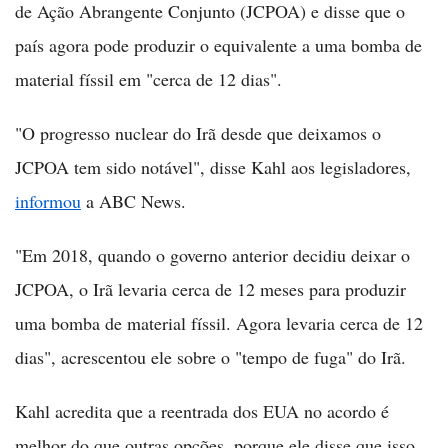
de Ação Abrangente Conjunto (JCPOA) e disse que o
país agora pode produzir o equivalente a uma bomba de
material físsil em "cerca de 12 dias".
"O progresso nuclear do Irã desde que deixamos o
JCPOA tem sido notável", disse Kahl aos legisladores,
informou
a ABC News.
"Em 2018, quando o governo anterior decidiu deixar o
JCPOA, o Irã levaria cerca de 12 meses para produzir
uma bomba de material físsil. Agora levaria cerca de 12
dias", acrescentou ele sobre o "tempo de fuga" do Irã.
Kahl acredita que a reentrada dos EUA no acordo é
melhor do que outras opções, porque ele disse que isso