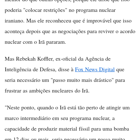
poderia "colocar restrições" no programa nuclear
iraniano. Mas ele reconheceu que é improvável que isso
aconteça depois que as negociações para reviver o acordo
nuclear com o Irã pararam.
Mas Rebekah Koffler, ex-oficial da Agência de
Inteligência de Defesa, disse à
Fox News Digital
que
seria necessário um "passo muito mais drástico" para
frustrar as ambições nucleares do Irã.
"Neste ponto, quando o Irã está tão perto de atingir um
marco intermediário em seu programa nuclear, a
capacidade de produzir material físsil para uma bomba
em 12 dias ou mais, seria necessário um passo muito