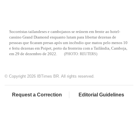
Socorristas tailandeses e cambojanos se reúnem em frente ao hotel-
cassino Grand Diamond enquanto lutam para libertar dezenas de
pessoas que ficaram presas após um incêndio que matou pelo menos 10
e feriu dezenas em Poipet, perto da fronteira com a Tailândia, Camboja,
em 29 de dezembro de 2022.
REUTERS
© Copyright 2026 IBTimes BR. All rights reserved.
Request a Correction
Editorial Guidelines