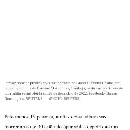
Fumaça sobe de prédios após um incêndio no Grand Diamond Casino, em
Poipet, província de Banteay Meanchhey, Camboja, nesta imagem tirada de
uma mídia social obtida em 29 de dezembro de 2022. Facebook/Chaeam
Noosung/via REUTERS
REUTERS
Pelo menos 19 pessoas, muitas delas tailandesas,
morreram e até 30 estão desaparecidas depois que um