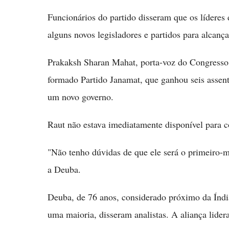
Funcionários do partido disseram que os líderes 
alguns novos legisladores e partidos para alcança
Prakaksh Sharan Mahat, porta-voz do Congresso 
formado Partido Janamat, que ganhou seis assen
um novo governo.
Raut não estava imediatamente disponível para c
"Não tenho dúvidas de que ele será o primeiro-m
a Deuba.
Deuba, de 76 anos, considerado próximo da Índia
uma maioria, disseram analistas. A aliança lider