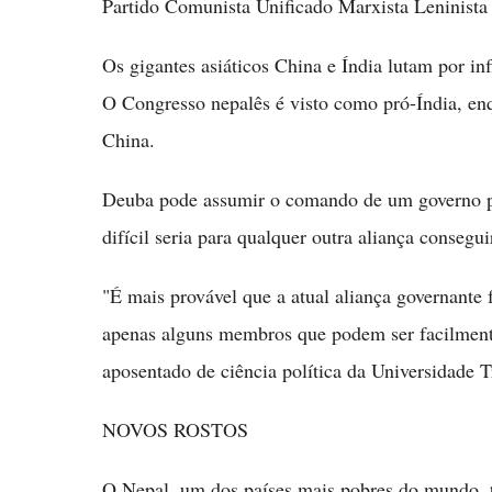
Partido Comunista Unificado Marxista Leninista
Os gigantes asiáticos China e Índia lutam por in
O Congresso nepalês é visto como pró-Índia, e
China.
Deuba pode assumir o comando de um governo pe
difícil seria para qualquer outra aliança conseg
"É mais provável que a atual aliança governante
apenas alguns membros que podem ser facilmente
aposentado de ciência política da Universidade
NOVOS ROSTOS
O Nepal, um dos países mais pobres do mundo, t