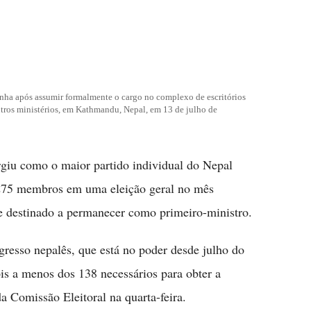
ha após assumir formalmente o cargo no complexo de escritórios
utros ministérios, em Kathmandu, Nepal, em 13 de julho de
giu como o maior partido individual do Nepal
 275 membros em uma eleição geral no mês
ce destinado a permanecer como primeiro-ministro.
gresso nepalês, que está no poder desde julho do
is a menos dos 138 necessários para obter a
 Comissão Eleitoral na quarta-feira.