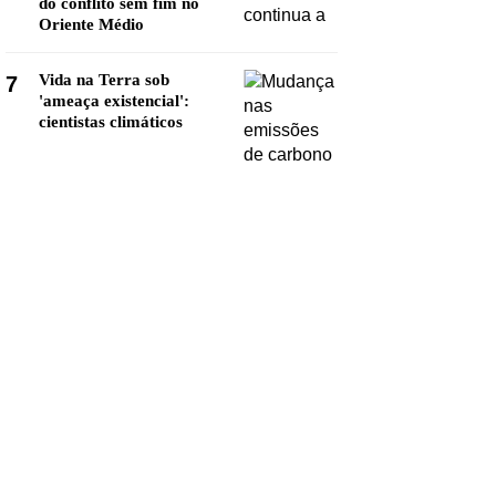
do conflito sem fim no
Oriente Médio
Vida na Terra sob
7
'ameaça existencial':
cientistas climáticos