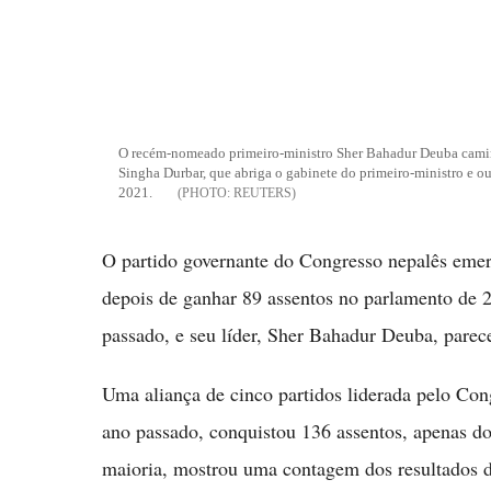
O recém-nomeado primeiro-ministro Sher Bahadur Deuba camin
Singha Durbar, que abriga o gabinete do primeiro-ministro e o
2021.
REUTERS
O partido governante do Congresso nepalês emer
depois de ganhar 89 assentos no parlamento de
passado, e seu líder, Sher Bahadur Deuba, pare
Uma aliança de cinco partidos liderada pelo Con
ano passado, conquistou 136 assentos, apenas do
maioria, mostrou uma contagem dos resultados da