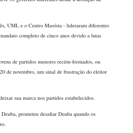
lês, UML e o Centro Maoísta - lideraram diferentes
andato completo de cinco anos devido a lutas
jovens de partidos menores recém-formados, ou
20 de novembro, um sinal de frustração do eleitor
deixar sua marca nos partidos estabelecidos.
e Deuba, prometeu desafiar Deuba quando os
ro.