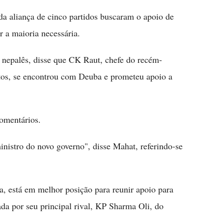
da aliança de cinco partidos buscaram o apoio de
r a maioria necessária.
nepalês, disse que CK Raut, chefe do recém-
tos, se encontrou com Deuba e prometeu apoio a
omentários.
inistro do novo governo", disse Mahat, referindo-se
, está em melhor posição para reunir apoio para
ada por seu principal rival, KP Sharma Oli, do