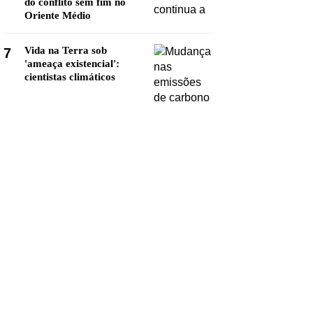
do conflito sem fim no
Oriente Médio
Vida na Terra sob
7
'ameaça existencial':
cientistas climáticos