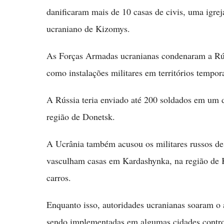
danificaram mais de 10 casas de civis, uma igrej
ucraniano de Kizomys.
As Forças Armadas ucranianas condenaram a Rússi
como instalações militares em territórios tempo
A Rússia teria enviado até 200 soldados em um 
região de Donetsk.
A Ucrânia também acusou os militares russos de
vasculham casas em Kardashynka, na região de K
carros.
Enquanto isso, autoridades ucranianas soaram o
sendo implementadas em algumas cidades control