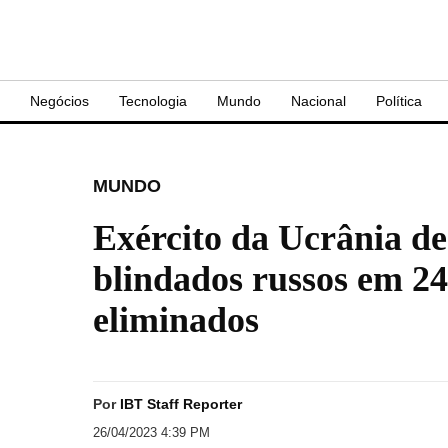
S
Negócios
Tecnologia
Mundo
Nacional
Política
MUNDO
Exército da Ucrânia des
blindados russos em 24
eliminados
Por
IBT Staff Reporter
26/04/2023 4:39 PM