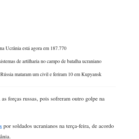
 na Ucrânia está agora em 187.770
istemas de artilharia no campo de batalha ucraniano
a Rússia mataram um civil e feriram 10 em Kupyansk
s forças russas, pois sofreram outro golpe na
s
por soldados ucranianos na terça-feira, de acordo
ânia.