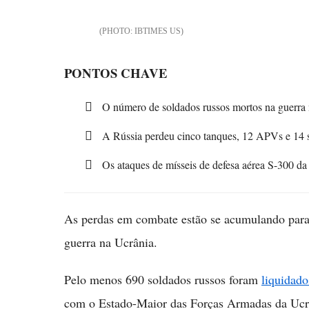
IBTIMES US
PONTOS CHAVE
O número de soldados russos mortos na guerra
A Rússia perdeu cinco tanques, 12 APVs e 14 s
Os ataques de mísseis de defesa aérea S-300 d
As perdas em combate estão se acumulando para a
guerra na Ucrânia.
Pelo menos 690 soldados russos foram
liquidado
com o Estado-Maior das Forças Armadas da Ucr