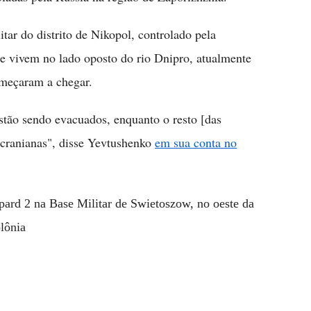
tar do distrito de Nikopol, controlado pela
e vivem no lado oposto do rio Dnipro, atualmente
omeçaram a chegar.
estão sendo evacuados, enquanto o resto [das
cranianas", disse Yevtushenko
em sua conta no