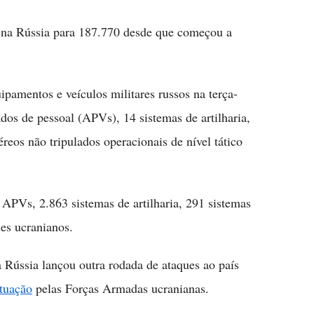
 na Rússia para 187.770 desde que começou a
pamentos e veículos militares russos na terça-
ados de pessoal (APVs), 14 sistemas de artilharia,
éreos não tripulados operacionais de nível tático
 APVs, 2.863 sistemas de artilharia, 291 sistemas
es ucranianos.
 Rússia lançou outra rodada de ataques ao país
ituação
pelas Forças Armadas ucranianas.