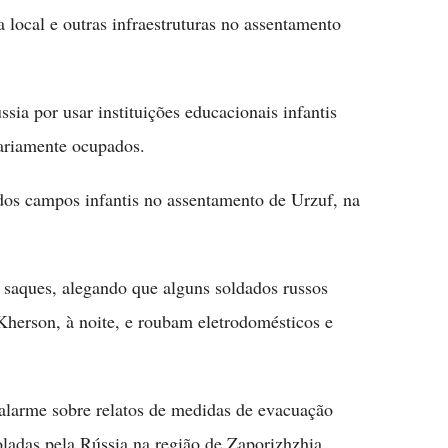
a local e outras infraestruturas no assentamento
a por usar instituições educacionais infantis
rariamente ocupados.
dos campos infantis no assentamento de Urzuf, na
 saques, alegando que alguns soldados russos
herson, à noite, e roubam eletrodomésticos e
 alarme sobre relatos de medidas de evacuação
adas pela Rússia na região de Zaporizhzhia.