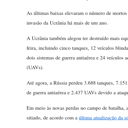
As últimas baixas elevaram o número de mortos
invasão da Ucrânia há mais de um ano.
A Ucrânia também alegou ter destruído mais equi
feira, incluindo cinco tanques, 12 veículos blind
dois sistemas de guerra antiaérea e 24 veículos a
(UAVs).
Até agora, a Rússia perdeu 3.688 tanques, 7.151
de guerra antiaérea e 2.437 UAVs devido a ataqu
Em meio às novas perdas no campo de batalha, a
sitiado, de acordo com a
última atualização da s