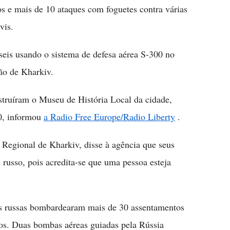
eos e mais de 10 ataques com foguetes contra várias
vis.
eis usando o sistema de defesa aérea S-300 no
ão de Kharkiv.
struíram o Museu de História Local da cidade,
10, informou
a Radio Free Europe/Radio Liberty
.
 Regional de Kharkiv, disse à agência que seus
 russo, pois acredita-se que uma pessoa esteja
as russas bombardearam mais de 30 assentamentos
nos. Duas bombas aéreas guiadas pela Rússia