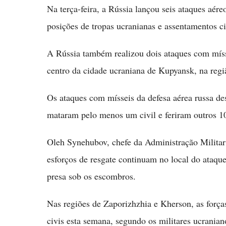
Na terça-feira, a Rússia lançou seis ataques aér
posições de tropas ucranianas e assentamentos ci
A Rússia também realizou dois ataques com míss
centro da cidade ucraniana de Kupyansk, na regi
Os ataques com mísseis da defesa aérea russa de
mataram pelo menos um civil e feriram outros 
Oleh Synehubov, chefe da Administração Militar
esforços de resgate continuam no local do ataque
presa sob os escombros.
Nas regiões de Zaporizhzhia e Kherson, as forç
civis esta semana, segundo os militares ucrania