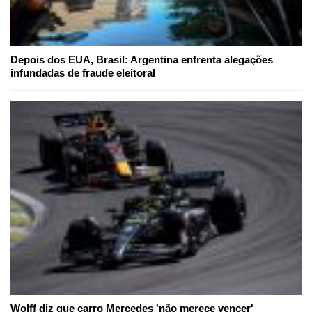
Depois dos EUA, Brasil: Argentina enfrenta alegações
infundadas de fraude eleitoral
Wolff diz que carro Mercedes 'não merece vencer'