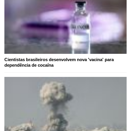
Cientistas brasileiros desenvolvem nova 'vacina' para
dependência de cocaína