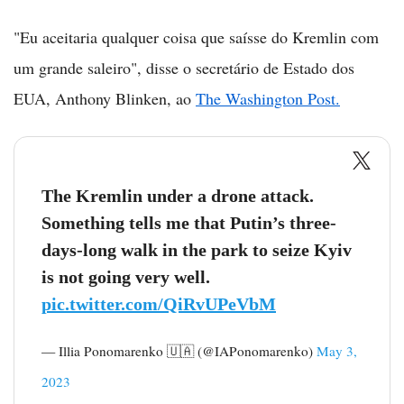
"Eu aceitaria qualquer coisa que saísse do Kremlin com
um grande saleiro", disse o secretário de Estado dos
EUA, Anthony Blinken, ao
The Washington Post.
The Kremlin under a drone attack.
Something tells me that Putin’s three-
days-long walk in the park to seize Kyiv
is not going very well.
pic.twitter.com/QiRvUPeVbM
— Illia Ponomarenko 🇺🇦 (@IAPonomarenko)
May 3,
2023