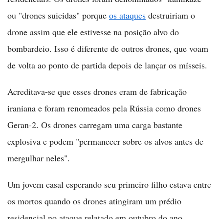
ou "drones suicidas" porque
os ataques
destruiriam o
drone assim que ele estivesse na posição alvo do
bombardeio. Isso é diferente de outros drones, que voam
de volta ao ponto de partida depois de lançar os mísseis.
Acreditava-se que esses drones eram de fabricação
iraniana e foram renomeados pela Rússia como drones
Geran-2. Os drones carregam uma carga bastante
explosiva e podem "permanecer sobre os alvos antes de
mergulhar neles".
Um jovem casal esperando seu primeiro filho estava entre
os mortos quando os drones atingiram um prédio
residencial no ataque relatado em outubro do ano