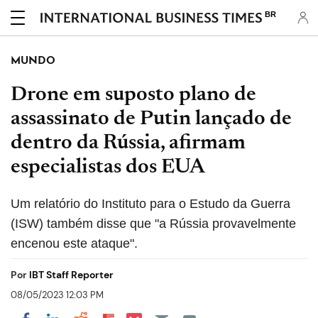
BR
MUNDO
Drone em suposto plano de
assassinato de Putin lançado de
dentro da Rússia, afirmam
especialistas dos EUA
Um relatório do Instituto para o Estudo da Guerra
(ISW) também disse que "a Rússia provavelmente
encenou este ataque".
Por
IBT Staff Reporter
08/05/2023 12:03 PM
Share on Pocket