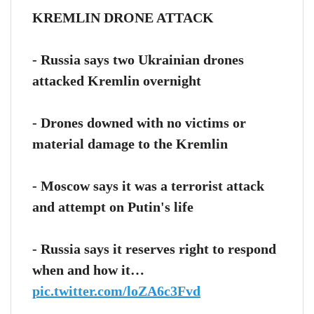
KREMLIN DRONE ATTACK
- Russia says two Ukrainian drones
attacked Kremlin overnight
- Drones downed with no victims or
material damage to the Kremlin
- Moscow says it was a terrorist attack
and attempt on Putin's life
- Russia says it reserves right to respond
when and how it…
pic.twitter.com/loZA6c3Fvd