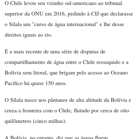
O Chile levou seu vizinho sul-americano ao tribunal
superior da ONU em 2016, pedindo à CIJ que declarasse
o Silala um "curso de água internacional" e lhe desse
direitos iguais ao rio.
É a mais recente de uma série de disputas de
compartilhamento de água entre o Chile ressequido e a
Bolívia sem litoral, que brigam pelo acesso ao Oceano
Pacífico há quase 150 anos.
O Silala nasce nos pântanos de alta altitude da Bolívia e
cruza a fronteira com o Chile, fluindo por cerca de oito
quilômetros (cinco milhas).
A Bolívia, no entanto, diz que as águas fluem