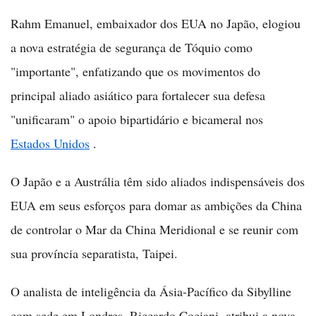
Rahm Emanuel, embaixador dos EUA no Japão, elogiou
a nova estratégia de segurança de Tóquio como
"importante", enfatizando que os movimentos do
principal aliado asiático para fortalecer sua defesa
"unificaram" o apoio bipartidário e bicameral nos
Estados Unidos
.
O Japão e a Austrália têm sido aliados indispensáveis dos
EUA em seus esforços para domar as ambições da China
de controlar o Mar da China Meridional e se reunir com
sua província separatista, Taipei.
O analista de inteligência da Ásia-Pacífico da Sibylline
com sede em Londres, Riccardo Cociani, atribui a nova