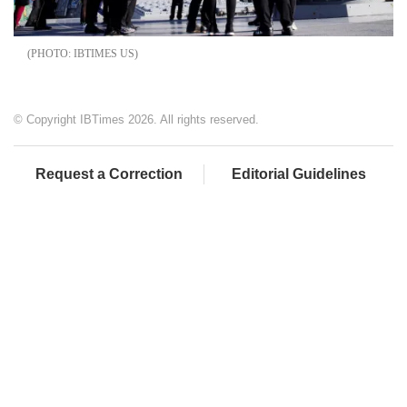
IBTIMES US
© Copyright IBTimes 2026. All rights reserved.
Request a Correction
Editorial Guidelines