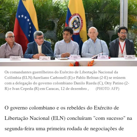
Os comandantes guerrilheiros do Exército de Libertação Nacional da
Colômbia (ELN) Aureliano Carbonell (E) e Pablo Beltran (2-E) se reúnem
com a delegação do governo colombiano Danilo Rueda (C), Otty Patino (2-
R) e Ivan Cepeda (R) em Caracas, 12 de dezembro ,
AFP
O governo colombiano e os rebeldes do Exército de
Libertação Nacional (ELN) concluíram "com sucesso" na
segunda-feira uma primeira rodada de negociações de