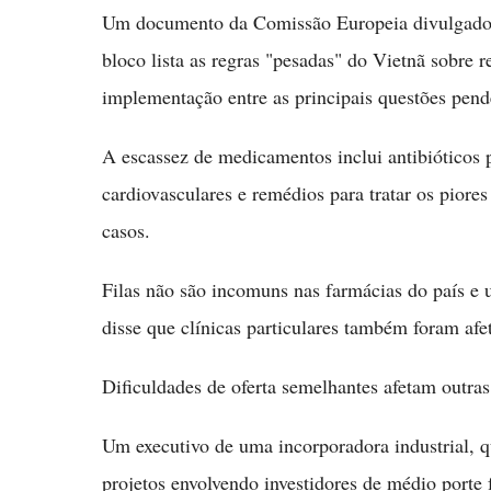
Um documento da Comissão Europeia divulgado e
bloco lista as regras "pesadas" do Vietnã sobre 
implementação entre as principais questões pend
A escassez de medicamentos inclui antibióticos 
cardiovasculares e remédios para tratar os pio
casos.
Filas não são incomuns nas farmácias do país e 
disse que clínicas particulares também foram afe
Dificuldades de oferta semelhantes afetam outra
Um executivo de uma incorporadora industrial, qu
projetos envolvendo investidores de médio porte 