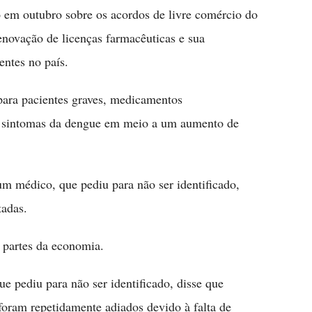
m outubro sobre os acordos de livre comércio do
renovação de licenças farmacêuticas e sua
entes no país.
para pacientes graves, medicamentos
res sintomas da dengue em meio a um aumento de
um médico, que pediu para não ser identificado,
tadas.
s partes da economia.
e pediu para não ser identificado, disse que
foram repetidamente adiados devido à falta de