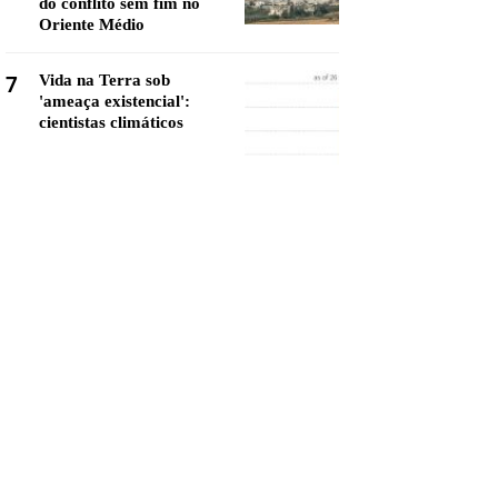
do conflito sem fim no
Oriente Médio
7
Vida na Terra sob
'ameaça existencial':
cientistas climáticos