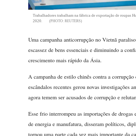
Trabalhadores trabalham na fábrica de exportação de roupas H
2020.
REUTERS
Uma campanha anticorrupção no Vietnã paralisou
escassez de bens essenciais e diminuindo a conf
crescimento mais rápido da Ásia.
A campanha de estilo chinês contra a corrupção
escândalos recentes gerou novas investigações a
agora temem ser acusados de corrupção e relutam
Esse frio interrompeu as importações de drogas e
de energia e manufatura, disseram políticos, di
tornou uma parte cada vez mais importante da ca