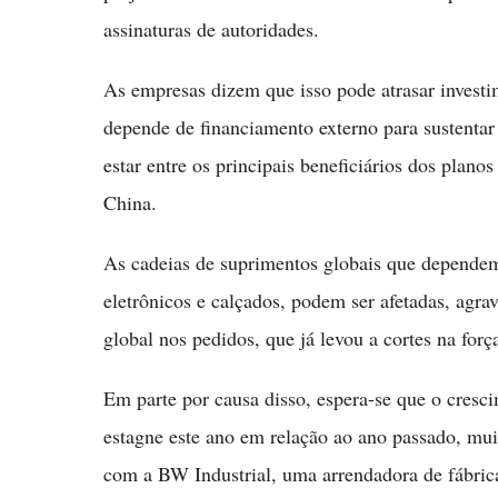
assinaturas de autoridades.
As empresas dizem que isso pode atrasar investi
depende de financiamento externo para sustentar
estar entre os principais beneficiários dos plano
China.
As cadeias de suprimentos globais que dependem
eletrônicos e calçados, podem ser afetadas, agr
global nos pedidos, que já levou a cortes na forç
Em parte por causa disso, espera-se que o cresc
estagne este ano em relação ao ano passado, mui
com a BW Industrial, uma arrendadora de fábrica