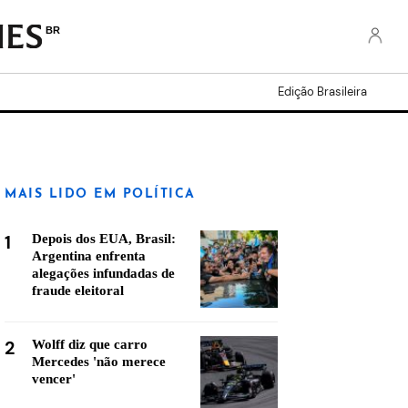
BR
Edição Brasileira
MAIS LIDO EM POLÍTICA
1
Depois dos EUA, Brasil:
Argentina enfrenta
alegações infundadas de
fraude eleitoral
2
Wolff diz que carro
Mercedes 'não merece
vencer'