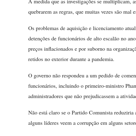
À medida que as investigações se multiplicam, a
quebrarem as regras, que muitas vezes são mal esc
Os problemas de aquisição e licenciamento atua
detenções de funcionários de alto escalão no a
preços inflacionados e por suborno na organizaç
retidos no exterior durante a pandemia.
O governo não respondeu a um pedido de coment
funcionários, incluindo o primeiro-ministro Ph
administradores que não prejudicassem a ativida
Não está claro se o Partido Comunista reduziria 
alguns líderes veem a corrupção em alguns seto