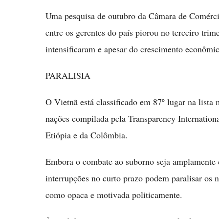
Uma pesquisa de outubro da Câmara de Comércio
entre os gerentes do país piorou no terceiro trim
intensificaram e apesar do crescimento econômic
PARALISIA
O Vietnã está classificado em 87º lugar na lista
nações compilada pela Transparency Internationa
Etiópia e da Colômbia.
Embora o combate ao suborno seja amplamente c
interrupções no curto prazo podem paralisar os ne
como opaca e motivada politicamente.