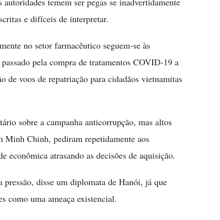
s autoridades temem ser pegas se inadvertidamente
ritas e difíceis de interpretar.
lmente no setor farmacêutico seguem-se às
no passado pela compra de tratamentos COVID-19 a
ão de voos de repatriação para cidadãos vietnamitas
ário sobre a campanha anticorrupção, mas altos
am Minh Chinh, pediram repetidamente aos
de econômica atrasando as decisões de aquisição.
a pressão, disse um diplomata de Hanói, já que
res como uma ameaça existencial.