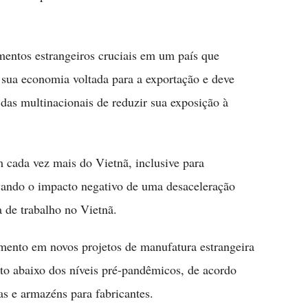
mentos estrangeiros cruciais em um país que
 sua economia voltada para a exportação e deve
s das multinacionais de reduzir sua exposição à
 cada vez mais do Vietnã, inclusive para
avando o impacto negativo de uma desaceleração
a de trabalho no Vietnã.
imento em novos projetos de manufatura estrangeira
to abaixo dos níveis pré-pandêmicos, de acordo
s e armazéns para fabricantes.