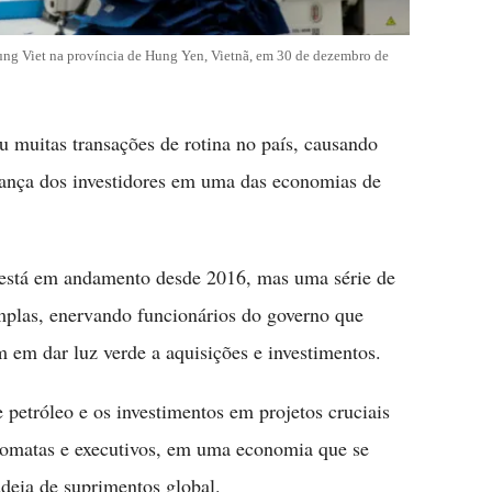
ung Viet na província de Hung Yen, Vietnã, em 30 de dezembro de
 muitas transações de rotina no país, causando
iança dos investidores em uma das economias de
 está em andamento desde 2016, mas uma série de
mplas, enervando funcionários do governo que
 em dar luz verde a aquisições e investimentos.
 petróleo e os investimentos em projetos cruciais
plomatas e executivos, em uma economia que se
deia de suprimentos global.