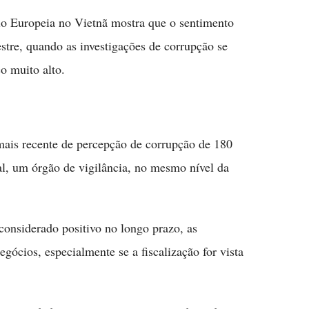
 Europeia no Vietnã mostra que o sentimento
estre, quando as investigações de corrupção se
o muito alto.
 mais recente de percepção de corrupção de 180
l, um órgão de vigilância, no mesmo nível da
onsiderado positivo no longo prazo, as
gócios, especialmente se a fiscalização for vista