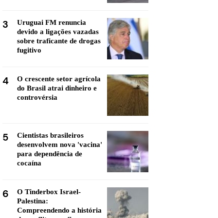
3
Uruguai FM renuncia
devido a ligações vazadas
sobre traficante de drogas
fugitivo
4
O crescente setor agrícola
do Brasil atrai dinheiro e
controvérsia
5
Cientistas brasileiros
desenvolvem nova 'vacina'
para dependência de
cocaína
6
O Tinderbox Israel-
Palestina:
Compreendendo a história