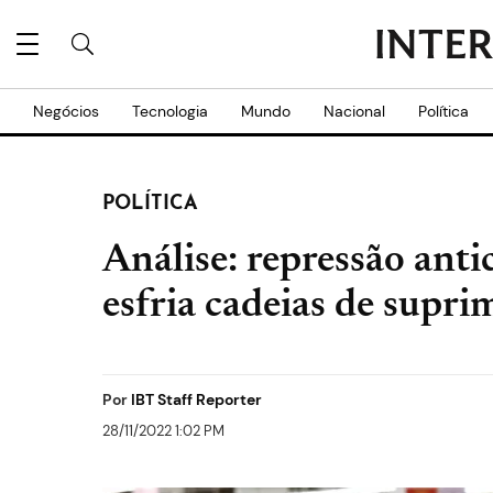
Negócios
Tecnologia
Mundo
Nacional
Política
POLÍTICA
Análise: repressão ant
esfria cadeias de supri
Por
IBT Staff Reporter
28/11/2022 1:02 PM