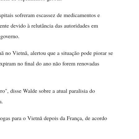
spitais sofreram escassez de medicamentos e
nte devido à relutância das autoridades em
 governo.
 no Vietnã, alertou que a situação pode piorar se
expiram no final do ano não forem renovadas
o", disse Walde sobre a atual paralisia do
a.
gas para o Vietnã depois da França, de acordo