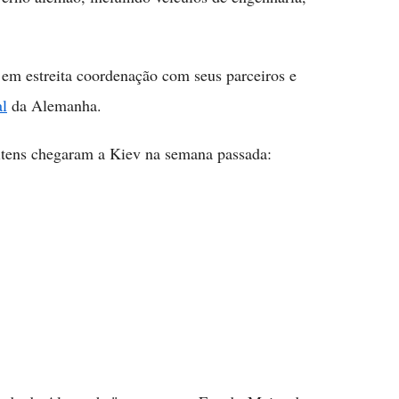
s em estreita coordenação com seus parceiros e
al
da Alemanha.
itens chegaram a Kiev na semana passada: