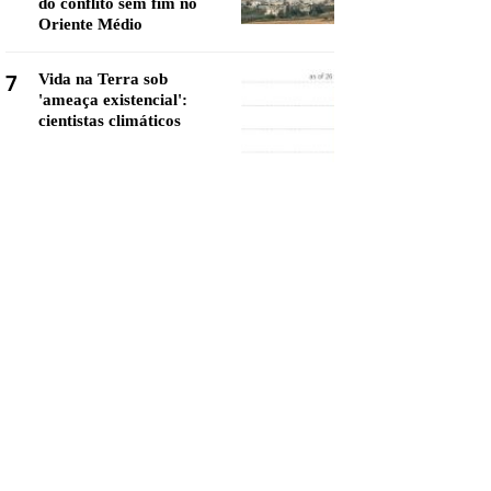
do conflito sem fim no
Oriente Médio
7
Vida na Terra sob
'ameaça existencial':
cientistas climáticos