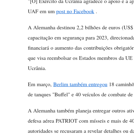
"[O] Exército da Ucrânia agradece o apoio e a 
UAF em um
post no Facebook
.
A Alemanha destinou 2,2 bilhões de euros (US$ 2,
capacitação em segurança para 2023, direcionad
financiará o aumento das contribuições obrigat
que visa reembolsar os Estados membros da UE p
Ucrânia.
Em março,
Berlim também entregou
18 caminhõe
de tanques "Buffel" e 40 veículos de combate de 
A Alemanha também planeja entregar outros ativ
defesa aérea PATRIOT com mísseis e mais de 40.
autoridades se recusaram a revelar detalhes ou d