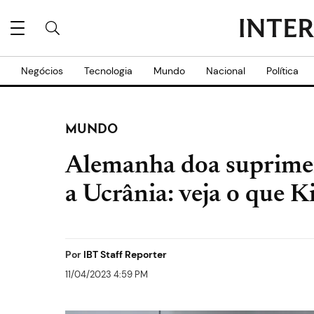
Negócios
Tecnologia
Mundo
Nacional
Política
MUNDO
Alemanha doa supriment
a Ucrânia: veja o que K
Por
IBT Staff Reporter
11/04/2023 4:59 PM