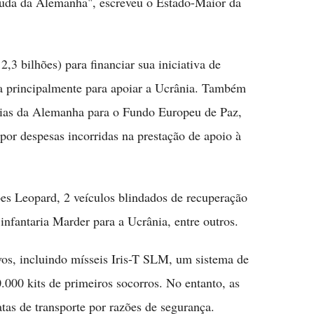
ajuda da Alemanha", escreveu o Estado-Maior da
3 bilhões) para financiar sua iniciativa de
a principalmente para apoiar a Ucrânia. Também
órias da Alemanha para o Fundo Europeu de Paz,
or despesas incorridas na prestação de apoio à
s Leopard, 2 veículos blindados de recuperação
infantaria Marder para a Ucrânia, entre outros.
os, incluindo mísseis Iris-T SLM, um sistema de
000 kits de primeiros socorros. No entanto, as
atas de transporte por razões de segurança.