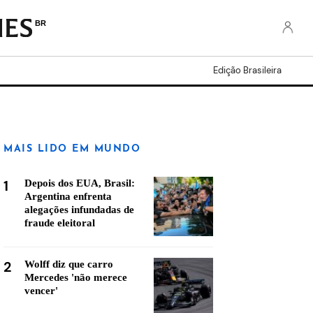
BR
Edição Brasileira
MAIS LIDO EM MUNDO
1
Depois dos EUA, Brasil:
Argentina enfrenta
alegações infundadas de
fraude eleitoral
2
Wolff diz que carro
Mercedes 'não merece
vencer'