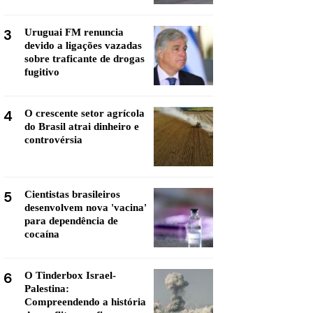
3
Uruguai FM renuncia
devido a ligações vazadas
sobre traficante de drogas
fugitivo
4
O crescente setor agrícola
do Brasil atrai dinheiro e
controvérsia
5
Cientistas brasileiros
desenvolvem nova 'vacina'
para dependência de
cocaína
6
O Tinderbox Israel-
Palestina:
Compreendendo a história