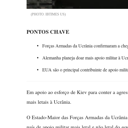
IBTIMES US
PONTOS CHAVE
Forças Armadas da Ucrânia confirmaram a che
Alemanha planeja doar mais apoio militar à Uc
EUA são o principal contribuinte de apoio milit
Em apoio ao esforço de Kiev para conter a agre
mais letais à Ucrânia.
O Estado-Maior das Forças Armadas da Ucrânia 
país de apoio militar mais letal e não letal do g